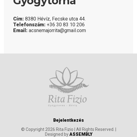
Gyógytorna
Cím:
8380 Hévíz, Fecske utca 44.
Telefonszám:
+36 30 83 10 206
Email:
acsnemajorrita@gmail.com
Bejelentkezés
© Copyright 2026 Rita Fizio | All Rights Reserved. |
Designed by
ASSEMBLY